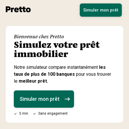
Simuler mon prêt
Bienvenue chez Pretto
Simulez votre prêt
immobilier
Notre simulateur compare instantanément
les
taux de plus de 100 banques
pour vous trouver
le
meilleur prêt.
Simuler mon prêt
5 min
Sans engagement